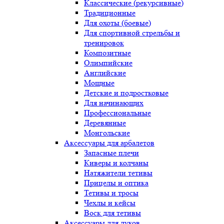
Классические (рекурсивные)
Традиционные
Для охоты (боевые)
Для спортивной стрельбы и
тренировок
Композитные
Олимпийские
Английские
Мощные
Детские и подростковые
Для начинающих
Профессиональные
Деревянные
Монгольские
Аксессуары для арбалетов
Запасные плечи
Киверы и колчаны
Натяжители тетивы
Прицелы и оптика
Тетивы и тросы
Чехлы и кейсы
Воск для тетивы
Аксессуары для луков