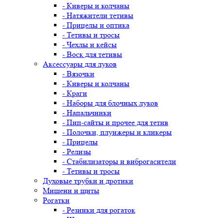
- Киверы и колчаны
- Натяжители тетивы
- Прицелы и оптика
- Тетивы и тросы
- Чехлы и кейсы
- Воск для тетивы
Аксессуары для луков
- Вязочки
- Киверы и колчаны
- Краги
- Наборы для блочных луков
- Напальчники
- Пип-сайты и прочее для тетив
- Полочки, плунжеры и кликеры
- Прицелы
- Релизы
- Стабилизаторы и виброгасители
- Тетивы и тросы
Духовые трубки и дротики
Мишени и щиты
Рогатки
- Резинки для рогаток