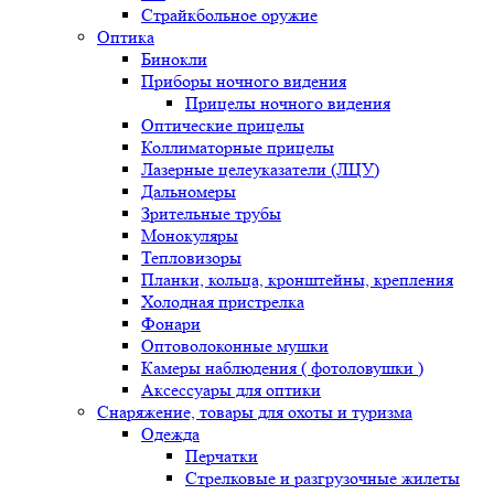
Страйкбольное оружие
Оптика
Бинокли
Приборы ночного видения
Прицелы ночного видения
Оптические прицелы
Коллиматорные прицелы
Лазерные целеуказатели (ЛЦУ)
Дальномеры
Зрительные трубы
Монокуляры
Тепловизоры
Планки, кольца, кронштейны, крепления
Холодная пристрелка
Фонари
Оптоволоконные мушки
Камеры наблюдения ( фотоловушки )
Аксессуары для оптики
Снаряжение, товары для охоты и туризма
Одежда
Перчатки
Стрелковые и разгрузочные жилеты