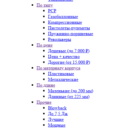
По типу
PCP
Газобаллонные
Компрессионные
Пистолеты-пулеметы
Пружинно-поршневые
Револьверы
По цене
Дешевые (до 7.000 ₽)
Цена + качество
Дорогие (от 15.000 ₽)
По материалу корпуса
Пластиковые
Металлические
По длине
Маленькие (до 200 мм)
Длинные (от 225 мм)
Прочие
Blowback
До 7,5 Дж
Лучшие
Мощные