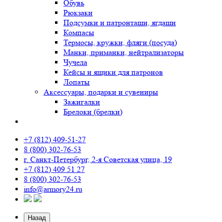
Обувь
Рюкзаки
Подсумки и патронташи, ягдаши
Компасы
Термосы, кружки, фляги (посуда)
Манки, приманки, нейтрализаторы
Чучела
Кейсы и ящики для патронов
Лопаты
Аксессуары, подарки и сувениры
Зажигалки
Брелоки (брелки)
+7 (812) 409-51-27
8 (800) 302-76-53
г. Санкт-Петербург, 2-я Советская улица, 19
+7 (812) 409 51 27
8 (800) 302-76-53
info@armory24.ru
Назад