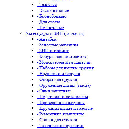
- Тяжелые
- Экспансивные
- Бронебойные
- Для охоты
- Полнотелые
Аксессуары и ЗИП (запчасти)
- Антабки
- Запасные магазины
- ЗИП и тюнинг
- Кобуры для пистолетов
- Модераторы и глушители
- Наборы для чистки оружия
- Наушники и беруши
- Опоры для оружия
- Оружейная химия (масла)
- Очки защитные
- Подставки и ложементы
- Проверочные патроны
- Пружины витые и газовые
- Ремонтные комплекты
- Сошки для оружия
- Тактические рукоятки