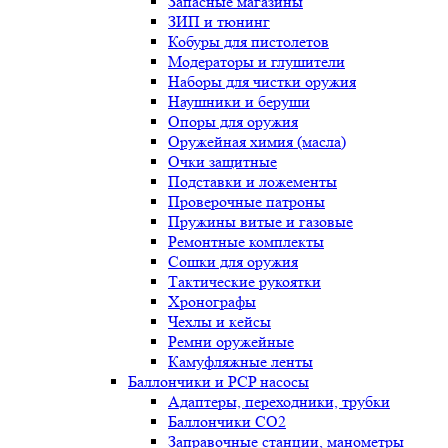
Запасные магазины
ЗИП и тюнинг
Кобуры для пистолетов
Модераторы и глушители
Наборы для чистки оружия
Наушники и беруши
Опоры для оружия
Оружейная химия (масла)
Очки защитные
Подставки и ложементы
Проверочные патроны
Пружины витые и газовые
Ремонтные комплекты
Сошки для оружия
Тактические рукоятки
Хронографы
Чехлы и кейсы
Ремни оружейные
Камуфляжные ленты
Баллончики и PCP насосы
Адаптеры, переходники, трубки
Баллончики CO2
Заправочные станции, манометры