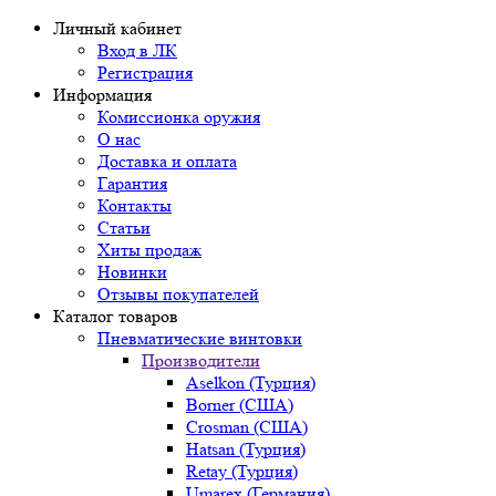
Личный кабинет
Вход в ЛК
Регистрация
Информация
Комиссионка оружия
О нас
Доставка и оплата
Гарантия
Контакты
Статьи
Хиты продаж
Новинки
Отзывы покупателей
Каталог товаров
Пневматические винтовки
Производители
Aselkon (Турция)
Borner (США)
Crosman (США)
Hatsan (Турция)
Retay (Турция)
Umarex (Германия)