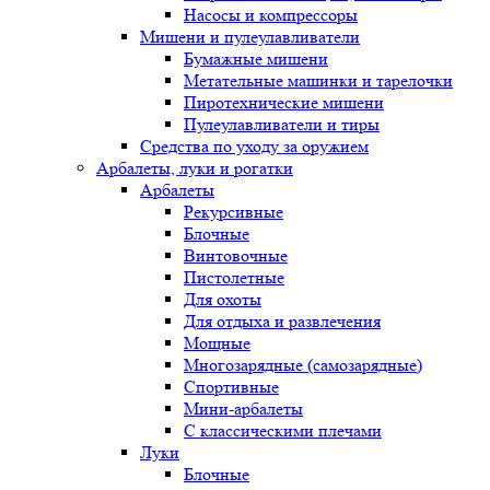
Насосы и компрессоры
Мишени и пулеулавливатели
Бумажные мишени
Метательные машинки и тарелочки
Пиротехнические мишени
Пулеулавливатели и тиры
Средства по уходу за оружием
Арбалеты, луки и рогатки
Арбалеты
Рекурсивные
Блочные
Винтовочные
Пистолетные
Для охоты
Для отдыха и развлечения
Мощные
Многозарядные (самозарядные)
Спортивные
Мини-арбалеты
С классическими плечами
Луки
Блочные