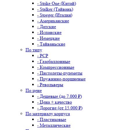
- Strike One (Китай)
- Stalker (Тайвань)
- Stoeger (Италия)
- Американские
- Датские
- Испанские
- Немецкие
- Тайваньские
По типу
- PCP
- Газобаллонные
- Компрессионные
- Пистолеты-пулеметы
- Пружинно-поршневые
- Револьверы
По цене
- Дешевые (до 7.000 ₽)
- Цена + качество
- Дорогие (от 15.000 ₽)
По материалу корпуса
- Пластиковые
- Металлические