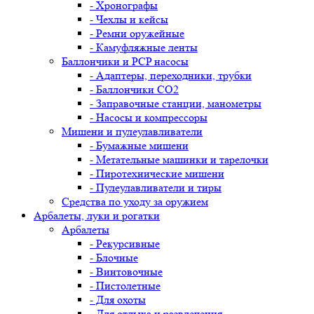
- Хронографы
- Чехлы и кейсы
- Ремни оружейные
- Камуфляжные ленты
Баллончики и PCP насосы
- Адаптеры, переходники, трубки
- Баллончики CO2
- Заправочные станции, манометры
- Насосы и компрессоры
Мишени и пулеулавливатели
- Бумажные мишени
- Метательные машинки и тарелочки
- Пиротехнические мишени
- Пулеулавливатели и тиры
Средства по уходу за оружием
Арбалеты, луки и рогатки
Арбалеты
- Рекурсивные
- Блочные
- Винтовочные
- Пистолетные
- Для охоты
- Для отдыха и развлечения