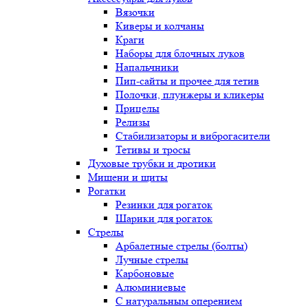
Вязочки
Киверы и колчаны
Краги
Наборы для блочных луков
Напальчники
Пип-сайты и прочее для тетив
Полочки, плунжеры и кликеры
Прицелы
Релизы
Стабилизаторы и виброгасители
Тетивы и тросы
Духовые трубки и дротики
Мишени и щиты
Рогатки
Резинки для рогаток
Шарики для рогаток
Стрелы
Арбалетные стрелы (болты)
Лучные стрелы
Карбоновые
Алюминиевые
С натуральным оперением