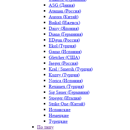
ASG (Дания)
Ataman (Россия)
Aurora (Китай)
Baikal (Ижевск)
Daisy (Япония)
Diana (Германия)
EDgun (Россия)
Ekol (Турция)
Gamo (Испания)
Gletcher (США)
Jaeger (Россия)
Kral / Smersh (Турция)
Kuzey (Турция)
Norica (Испания)
Reximex (Турция)
Sig Sauer (Германия)
Stoeger (Италия)
Strike One (Китай)
Испанские
Немецкие
Турецкие
По типу