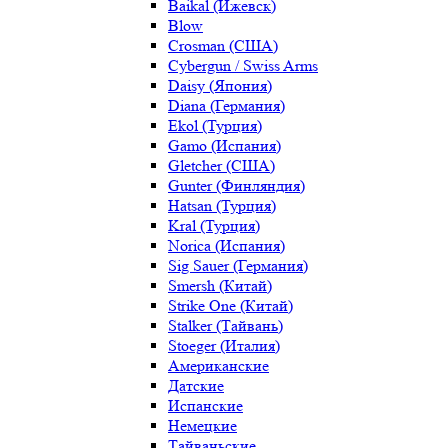
Baikal (Ижевск)
Blow
Crosman (США)
Cybergun / Swiss Arms
Daisy (Япония)
Diana (Германия)
Ekol (Турция)
Gamo (Испания)
Gletcher (США)
Gunter (Финляндия)
Hatsan (Турция)
Kral (Турция)
Norica (Испания)
Sig Sauer (Германия)
Smersh (Китай)
Strike One (Китай)
Stalker (Тайвань)
Stoeger (Италия)
Американские
Датские
Испанские
Немецкие
Тайваньские