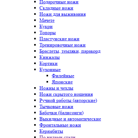
Подарочные ножи
Складные ножи
Ножи для выживания
Мачете
Кукри
Топоры
Пластунские ножи
Тренировочные ножи
Браслеты, темляки, паракорд
Кинжалы
Кортики
Кухонные
Филейные
Японские
Ножны и чехлы
Ножи скрытого ношения
Ручной работы (авторские)
Тычковые ножи
Бабочки (балисонги)
Выкидные и автоматические
Фронтальные ножи
Керамбиты
По видами стали