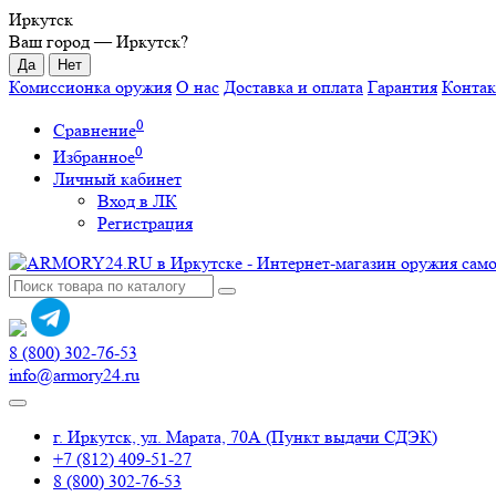
Иркутск
Ваш город —
Иркутск
?
Комиссионка оружия
О нас
Доставка и оплата
Гарантия
Конта
0
Сравнение
0
Избранное
Личный кабинет
Вход в ЛК
Регистрация
8 (800) 302-76-53
info@armory24.ru
г. Иркутск, ул. Марата, 70А (Пункт выдачи СДЭК)
+7 (812) 409-51-27
8 (800) 302-76-53